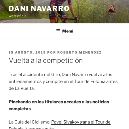
Saltar
DANI NAVARRO
al
web oficial
contenido
Menú
PUBLICADO
15 AGOSTO, 2019
POR
ROBERTO MENENDEZ
EL
Vuelta a la competición
Tras el accidente del Giro, Dani Navarro vuelve a los
entrenamientos y compite en el Tour de Polonia antes
de La Vuelta.
Pinchando en los titulares accedes a las noticias
completas
La Guía del Ciclismo:
Pavel Sivakov gana el Tour de