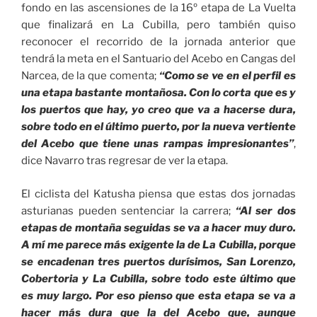
fondo en las ascensiones de la 16º etapa de La Vuelta
que finalizará en La Cubilla, pero también quiso
reconocer el recorrido de la jornada anterior que
tendrá la meta en el Santuario del Acebo en Cangas del
Narcea, de la que comenta;
“Como se ve en el perfil es
una etapa bastante montañosa. Con lo corta que es y
los puertos que hay, yo creo que va a hacerse dura,
sobre todo en el último puerto, por la nueva vertiente
del Acebo que tiene unas rampas impresionantes”
,
dice Navarro tras regresar de ver la etapa.
El ciclista del Katusha piensa que estas dos jornadas
asturianas pueden sentenciar la carrera;
“Al ser dos
etapas de montaña seguidas se va a hacer muy duro.
A mí me parece más exigente la de La Cubilla, porque
se encadenan tres puertos durísimos, San Lorenzo,
Cobertoria y La Cubilla, sobre todo este último que
es muy largo. Por eso pienso que esta etapa se va a
hacer más dura que la del Acebo que, aunque