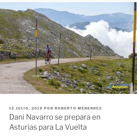
PUBLICADO
12 JULIO, 2019
POR
ROBERTO MENENDEZ
EL
Dani Navarro se prepara en
Asturias para La Vuelta