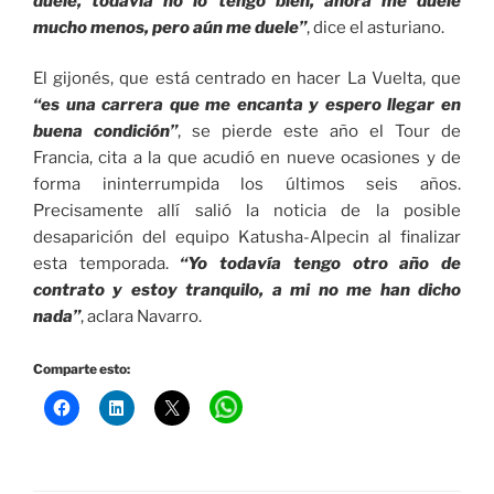
duele, todavía no lo tengo bien, ahora me duele
mucho menos, pero aún me duele”
, dice el asturiano.
El gijonés, que está centrado en hacer La Vuelta, que
“es una carrera que me encanta y espero llegar en
buena condición”
, se pierde este año el Tour de
Francia, cita a la que acudió en nueve ocasiones y de
forma ininterrumpida los últimos seis años.
Precisamente allí salió la noticia de la posible
desaparición del equipo Katusha-Alpecin al finalizar
esta temporada.
“Yo todavía tengo otro año de
contrato y estoy tranquilo, a mi no me han dicho
nada”
, aclara Navarro.
Comparte esto: