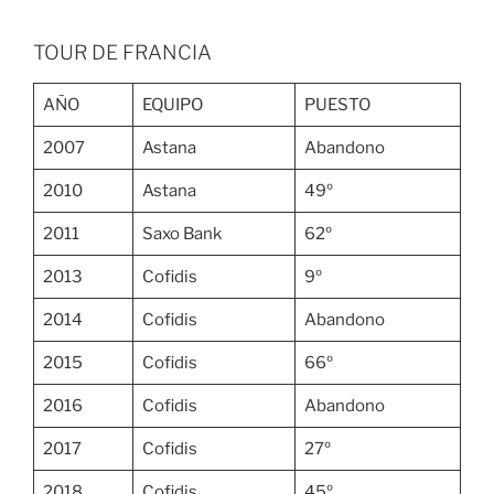
TOUR DE FRANCIA
AÑO
EQUIPO
PUESTO
2007
Astana
Abandono
2010
Astana
49º
2011
Saxo Bank
62º
2013
Cofidis
9º
2014
Cofidis
Abandono
2015
Cofidis
66º
2016
Cofidis
Abandono
2017
Cofidis
27º
2018
Cofidis
45º