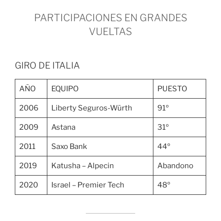
PARTICIPACIONES EN GRANDES
VUELTAS
GIRO DE ITALIA
AÑO
EQUIPO
PUESTO
2006
Liberty Seguros-Würth
91º
2009
Astana
31º
2011
Saxo Bank
44º
2019
Katusha – Alpecin
Abandono
2020
Israel – Premier Tech
48º