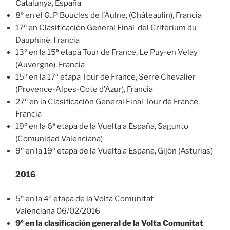
Catalunya, España
8º en el G..P Boucles de l’Aulne, (Châteaulin), Francia
17º en Clasificación General Final del Critérium du
Dauphiné, Francia
13º en la 15ª etapa Tour de France, Le Puy-en Velay
(Auvergne), Francia
15º en la 17ª etapa Tour de France, Serre Chevalier
(Provence-Alpes-Cote d’Azur), Francia
27º en la Clasificación General Final Tour de France,
Francia
19º en la 6ª etapa de la Vuelta a España, Sagunto
(Comunidad Valenciana)
9º en la 19ª etapa de la Vuelta a España, Gijón (Asturias)
2016
5º en la 4ª etapa de la Volta Comunitat
Valenciana 06/02/2016
9º en la clasificación general de la Volta Comunitat