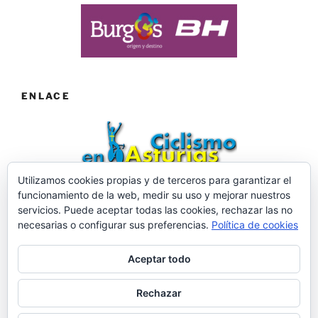
ENLACE
Utilizamos cookies propias y de terceros para garantizar el
funcionamiento de la web, medir su uso y mejorar nuestros
Web desarrollada por ©Roberto Menéndez Mateos
servicios. Puede aceptar todas las cookies, rechazar las no
necesarias o configurar sus preferencias.
Política de cookies
Aceptar todo
Facebook
Twitter
Instagram
Rechazar