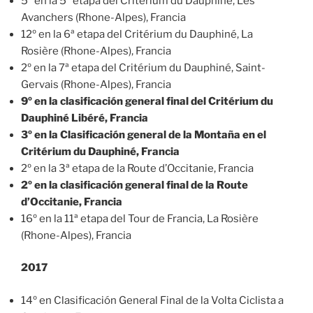
5º en la 5ª etapa del Critérium du Dauphiné, Les
Avanchers (Rhone-Alpes), Francia
12º en la 6ª etapa del Critérium du Dauphiné, La
Rosière (Rhone-Alpes), Francia
2º en la 7ª etapa del Critérium du Dauphiné, Saint-
Gervais (Rhone-Alpes), Francia
9º en la clasificación general final del Critérium du
Dauphiné Libéré, Francia
3º en la Clasificación general de la Montaña en el
Critérium du Dauphiné, Francia
2º en la 3ª etapa de la Route d’Occitanie, Francia
2º en la clasificación general final de la Route
d’Occitanie, Francia
16º en la 11ª etapa del Tour de Francia, La Rosière
(Rhone-Alpes), Francia
2017
14º en Clasificación General Final de la Volta Ciclista a