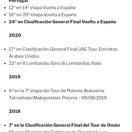
Portugal
12º en 14ª etapa Vuelta a España
16º en 20ª etapa Vuelta a España
24º en Clasificación General Final Vuelta a España
2020
17º en Clasificación General Final UAE Tour, Emiratos
Árabes Unidos
22º en Il Lombardia, (Giro di Lombardia), Italia
2019
6º en la 7ª etapa del Tour de Polonia: Bukowina
Tatrzańska (Małopolskie), Polonia – 09/08/2019
2018
7º en la Clasificación General Final del Tour de Omán