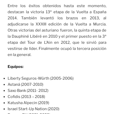
Entre los éxitos obtenidos hasta este momento,
destacan la victoria 13ª etapa de la Vuelta a España
2014. También levantó los brazos en 2013, al
adjudicarse la XXXIII edición de la Vuelta a Murcia.
Otras victorias del asturiano fueron, la quinta etapa de
la Dauphiné Libéré en 2010 y el primer puesto en la 3ª
etapa del Tour de L’Ain en 2012, que le sirvió para
vestirse de líder. Finalmente ocupó la tercera posición
en la general.
Equipos:
Liberty Seguros-Würth (2005-2006)
Astaná (2007-2010)
Saxo Bank (2011- 2012)
Cofidis (2013 – 2018)
Katusha Alpecin (2019)
Israel Start-Up Nation (2020)