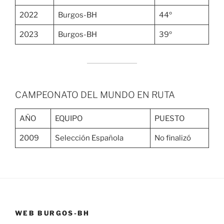
2022
Burgos-BH
44º
2023
Burgos-BH
39º
CAMPEONATO DEL MUNDO EN RUTA
AÑO
EQUIPO
PUESTO
2009
Selección Española
No finalizó
WEB BURGOS-BH