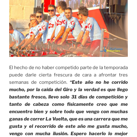
El hecho de no haber competido parte de la temporada
puede darle cierta frescura de cara a afrontar tres
semanas de competición.
“Este año no he corrido
mucho, por la caída del Giro y la verdad es que llego
bastante fresco, llevo solo 31 días de competición y
tanto de cabeza como físicamente creo que me
encuentro bien y sobre todo que vengo con muchas
ganas de correr La Vuelta, que es una carrera que me
gusta y el recorrido de este año me gusta mucho,
vengo con mucha ilusión. Espero hacerlo lo mejor