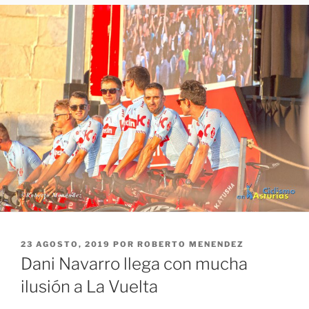
PUBLICADO
23 AGOSTO, 2019
POR
ROBERTO MENENDEZ
EL
Dani Navarro llega con mucha
ilusión a La Vuelta