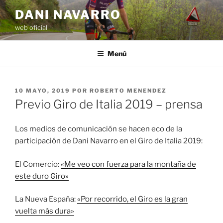
Saltar
DANI NAVARRO
al
web oficial
contenido
Menú
PUBLICADO
10 MAYO, 2019
POR
ROBERTO MENENDEZ
EL
Previo Giro de Italia 2019 – prensa
Los medios de comunicación se hacen eco de la
participación de Dani Navarro en el Giro de Italia 2019:
El Comercio:
«Me veo con fuerza para la montaña de
este duro Giro»
La Nueva España:
«Por recorrido, el Giro es la gran
vuelta más dura»