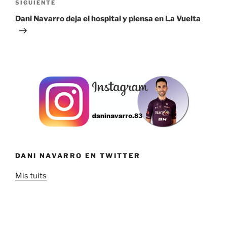
Siguiente
SIGUIENTE
entrada
Dani Navarro deja el hospital y piensa en La Vuelta
DANI NAVARRO EN TWITTER
Mis tuits