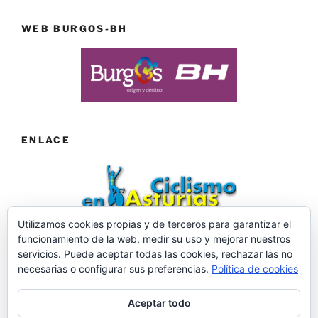
WEB BURGOS-BH
ENLACE
Utilizamos cookies propias y de terceros para garantizar el
funcionamiento de la web, medir su uso y mejorar nuestros
Web desarrollada por ©Roberto Menéndez Mateos
servicios. Puede aceptar todas las cookies, rechazar las no
necesarias o configurar sus preferencias.
Política de cookies
Aceptar todo