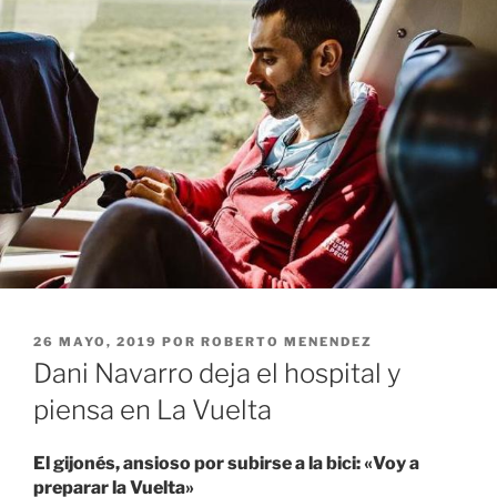
PUBLICADO
26 MAYO, 2019
POR
ROBERTO MENENDEZ
EL
Dani Navarro deja el hospital y
piensa en La Vuelta
El gijonés, ansioso por subirse a la bici: «Voy a
preparar la Vuelta»