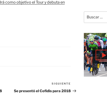
rá como objetivo el Tour y debuta en
Buscar
por:
SIGUIENTE
Siguiente
entrada
18
Se presentó el Cofidis para 2018