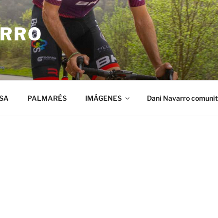
ARRO
SA
PALMARÉS
IMÁGENES
Dani Navarro comuni