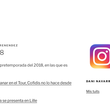
MENENDEZ
18
 pretemporada del 2018, en las que es
DANI NAVAR
anar en el Tour, Cofidis no lo hace desde
Mis tuits
a se presenta en Lille