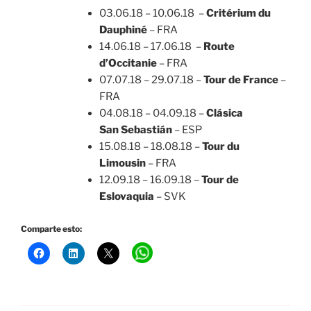
03.06.18 – 10.06.18 –
Critérium du
Dauphiné
– FRA
14.06.18 – 17.06.18 –
Route
d’Occitanie
– FRA
07.07.18 – 29.07.18 –
Tour de France
–
FRA
04.08.18 – 04.09.18 –
Clásica
San
Sebastián
– ESP
15.08.18 – 18.08.18 –
Tour du
Limousin
– FRA
12.09.18 – 16.09.18 –
Tour de
Eslovaquia
– SVK
Comparte esto: