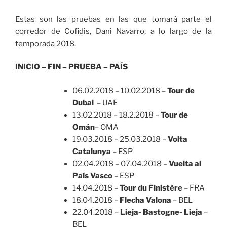
Estas son las pruebas en las que tomará parte el
corredor de Cofidis, Dani Navarro, a lo largo de la
temporada 2018.
INICIO – FIN – PRUEBA – PAÍS
06.02.2018 – 10.02.2018 –
Tour de
Dubai
– UAE
13.02.2018 – 18.2.2018 –
Tour de
Omán
– OMA
19.03.2018 – 25.03.2018 –
Volta
Catalunya
– ESP
02.04.2018 – 07.04.2018 –
Vuelta al
País Vasco
– ESP
14.04.2018 –
Tour du Finistère
– FRA
18.04.2018 –
Flecha Valona
– BEL
22.04.2018 –
Lieja- Bastogne- Lieja
–
BEL