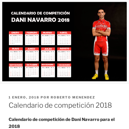
PUBLICADO
1 ENERO, 2018
POR
ROBERTO MENENDEZ
EL
Calendario de competición 2018
Calendario de competición de Dani Navarro para el
2018