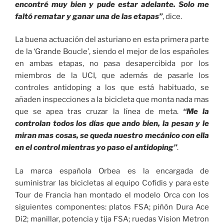
encontré muy bien y pude estar adelante. Solo me
faltó rematar y ganar una de las etapas”
, dice.
La buena actuación del asturiano en esta primera parte
de la ‘Grande Boucle’, siendo el mejor de los españoles
en ambas etapas, no pasa desapercibida por los
miembros de la UCI, que además de pasarle los
controles antidoping a los que está habituado, se
añaden inspecciones a la bicicleta que monta nada mas
que se apea tras cruzar la línea de meta.
“Me la
controlan todos los días que ando bien, la pesan y le
miran mas cosas, se queda nuestro mecánico con ella
en el control mientras yo paso el antidoping”
.
La marca española Orbea es la encargada de
suministrar las bicicletas al equipo Cofidis y para este
Tour de Francia han montado el modelo Orca con los
siguientes componentes: platos FSA; piñón Dura Ace
Di2; manillar, potencia y tija FSA; ruedas Vision Metron