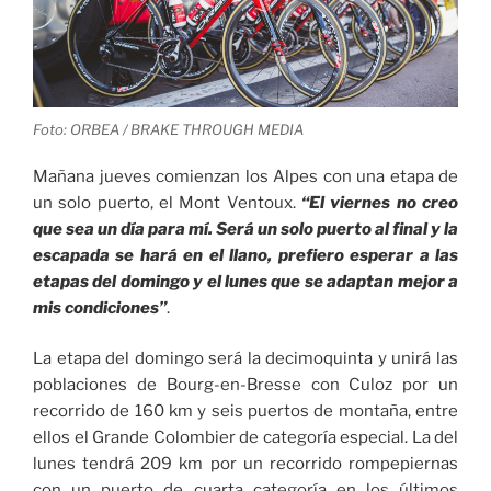
Foto: ORBEA / BRAKE THROUGH MEDIA
Mañana jueves comienzan los Alpes con una etapa de
un solo puerto, el Mont Ventoux.
“El viernes no creo
que sea un día para mí. Será un solo puerto al final y la
escapada se hará en el llano, prefiero esperar a las
etapas del domingo y el lunes que se adaptan mejor a
mis condiciones”
.
La etapa del domingo será la decimoquinta y unirá las
poblaciones de Bourg-en-Bresse con Culoz por un
recorrido de 160 km y seis puertos de montaña, entre
ellos el Grande Colombier de categoría especial. La del
lunes tendrá 209 km por un recorrido rompepiernas
con un puerto de cuarta categoría en los últimos