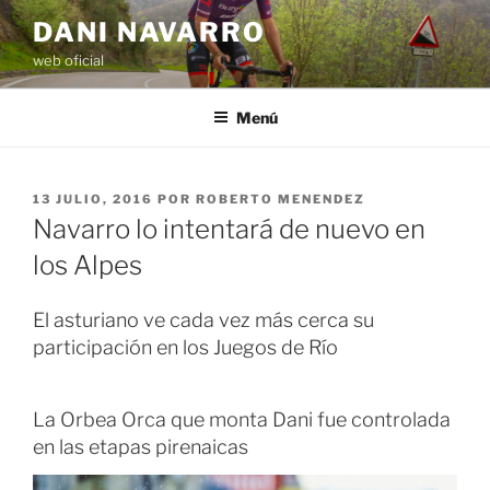
Saltar
DANI NAVARRO
al
web oficial
contenido
Menú
PUBLICADO
13 JULIO, 2016
POR
ROBERTO MENENDEZ
EL
Navarro lo intentará de nuevo en
los Alpes
El asturiano ve cada vez más cerca su
participación en los Juegos de Río
La Orbea Orca que monta Dani fue controlada
en las etapas pirenaicas