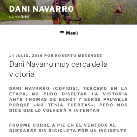
Saltar
DANI NAVARRO
al
web oficial
contenido
Menú
PUBLICADO
14 JULIO, 2016
POR
ROBERTO MENENDEZ
EL
Dani Navarro muy cerca de la
victoria
DANI NAVARRO (COFIDIS), TERCERO EN LA
ETAPA, NO PUDO DISPUTAR LA VICTORIA
ANTE THOMAS DE GENDT Y SERGE PAUWELS
PORQUE «NO TENÍA FUERZAS», PERO NOS
DICE QUE LO VOLVERÁ A INTENTAR
FROOME CORRE A PIE EN EL VENTOUX AL
QUEDARSE SIN BICICLETA POR UN INCIDENTE