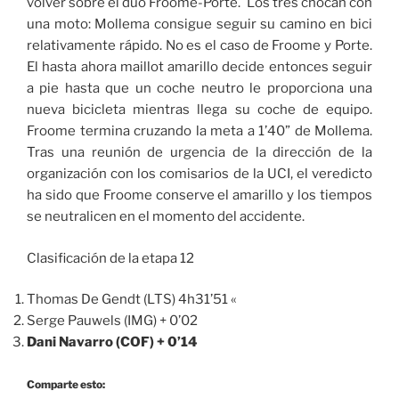
volver sobre el dúo Froome-Porte. Los tres chocan con
una moto: Mollema consigue seguir su camino en bici
relativamente rápido. No es el caso de Froome y Porte.
El hasta ahora maillot amarillo decide entonces seguir
a pie hasta que un coche neutro le proporciona una
nueva bicicleta mientras llega su coche de equipo.
Froome termina cruzando la meta a 1’40” de Mollema.
Tras una reunión de urgencia de la dirección de la
organización con los comisarios de la UCI, el veredicto
ha sido que Froome conserve el amarillo y los tiempos
se neutralicen en el momento del accidente.
Clasificación de la etapa 12
Thomas De Gendt (LTS) 4h31’51 «
Serge Pauwels (IMG) + 0’02
Dani Navarro (COF) + 0’14
Comparte esto: