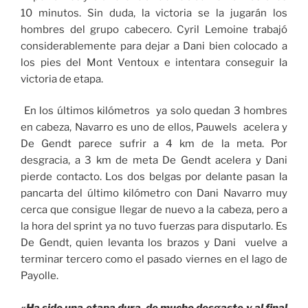
10 minutos. Sin duda, la victoria se la jugarán los
hombres del grupo cabecero. Cyril Lemoine trabajó
considerablemente para dejar a Dani bien colocado a
los pies del Mont Ventoux e intentara conseguir la
victoria de etapa.
En los últimos kilómetros ya solo quedan 3 hombres
en cabeza, Navarro es uno de ellos, Pauwels acelera y
De Gendt parece sufrir a 4 km de la meta. Por
desgracia, a 3 km de meta De Gendt acelera y Dani
pierde contacto. Los dos belgas por delante pasan la
pancarta del último kilómetro con Dani Navarro muy
cerca que consigue llegar de nuevo a la cabeza, pero a
la hora del sprint ya no tuvo fuerzas para disputarlo. Es
De Gendt, quien levanta los brazos y Dani vuelve a
terminar tercero como el pasado viernes en el lago de
Payolle.
«Ha sido una etapa dura, de mucho desgaste y al final