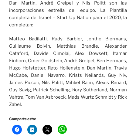
Dan Martin, André Greipel y Nils Politt son las
incorporaciones estrella del equipo. La Plantilla
completa del Israel – Start Up Nation para el 2020, la
completan:
Matteo Badilatti, Rudy Barbier, Jenthe Biermans,
Guillaume Boivin, Matthias Brandle, Alexander
Cataford, Davide Cimolai, Alex Dowsett, Itamar
Einhorn, Omer Goldstein, André Greipel, Ben Hermans,
Hugo Hofstetter, Reto Hollenstein, Dan Martin, Travis
McCabe, Daniel Navarro, Krists Neilands, Guy Niv,
James Piccoli, Nils Politt, Mihkel Raim, Alexis Renard,
Guy Savig, Patrick Schelling, Rory Sutherland, Norman
Vahtra, Tom Van Asbroeck, Mads Wurtz Schmidt y Rick
Zabel.
Comparte esto: