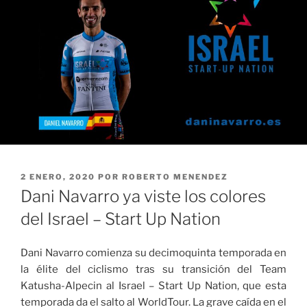
PUBLICADO
2 ENERO, 2020
POR
ROBERTO MENENDEZ
EL
Dani Navarro ya viste los colores
del Israel – Start Up Nation
Dani Navarro comienza su decimoquinta temporada en
la élite del ciclismo tras su transición del Team
Katusha-Alpecin al Israel – Start Up Nation, que esta
temporada da el salto al WorldTour. La grave caída en el