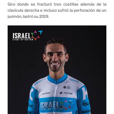
Giro donde se fracturó tres costillas además de la
clavícula derecha e incluso sufrió la perforación de un
pulmón, lastró su 2019.