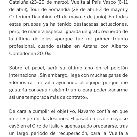
Cataluña (23-29 de marzo), Vuelta al País Vasco (6-11
de abril), Tour de Romandía (28 de abril-3 de mayo) y
Criterium Dauphiné (31 de mayo-7 de junio). En todas
estas pruebas ya ha tenido destacadas actuaciones,
pero, de manera especial, guarda un grato recuerdo de
la última de ellas «porque fue mi primer triunfo
profesional, cuando estaba en Astana con Alberto
Contador en 2010».
Sobre el papel, será su último año en el pelotón
internacional. Sin embargo, llega con muchas ganas de
«demostrar mi valía ayudando al equipo porque me
gustaría conseguir algún triunfo para poder ganarme
así una temporada más de contrato».
De cara a cumplir el objetivo, Navarro confía en que
«me respeten» las lesiones. El pasado mes de mayo se
cayó en el Giro de Italia y apenas pudo prepararse, tras
un largo periodo de recuperación, para la Vuelta a