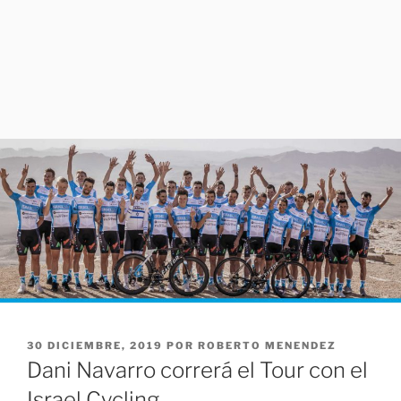
PUBLICADO
30 DICIEMBRE, 2019
POR
ROBERTO MENENDEZ
EL
Dani Navarro correrá el Tour con el
Israel Cycling