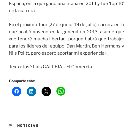
España, en la que ganó una etapa en 2014 y fue ‘top 10’
de la carrera.
En el próximo Tour (27 de junio-19 de julio), carrera en la
que acabó noveno en la general en 2013, asume que
«no tendré mucha libertad, porque habrá que trabajar
para los líderes del equipo, Dan Martin, Ben Hermans y
Nils Politt, pero espero aportar mi experiencia».
Texto: José Luis CALLEJA – El Comercio
Comparte esto:
CATEGORÍAS
NOTICIAS