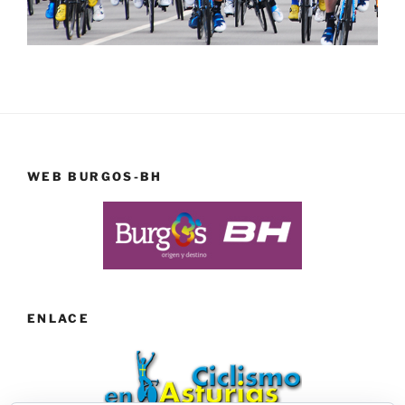
WEB BURGOS-BH
ENLACE