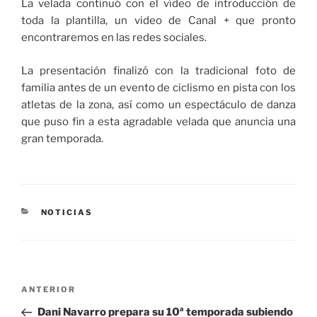
La velada continuó con el vídeo de introducción de
toda la plantilla, un video de Canal + que pronto
encontraremos en las redes sociales.
La presentación finalizó con la tradicional foto de
familia antes de un evento de ciclismo en pista con los
atletas de la zona, así como un espectáculo de danza
que puso fin a esta agradable velada que anuncia una
gran temporada.
CATEGORÍAS
NOTICIAS
Navegación
Entrada
ANTERIOR
de
anterior:
Dani Navarro prepara su 10ª temporada subiendo