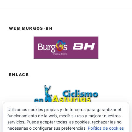
WEB BURGOS-BH
ENLACE
Utilizamos cookies propias y de terceros para garantizar el
funcionamiento de la web, medir su uso y mejorar nuestros
Web desarrollada por ©Roberto Menéndez Mateos
servicios. Puede aceptar todas las cookies, rechazar las no
necesarias o configurar sus preferencias.
Política de cookies