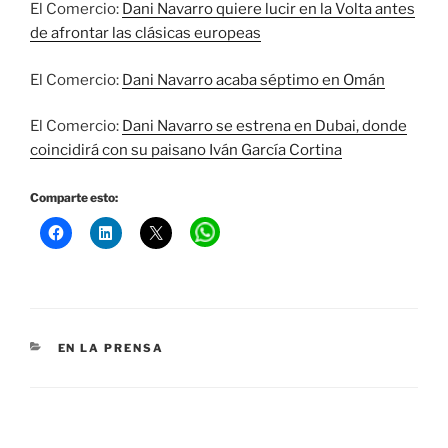
El Comercio:
Dani Navarro quiere lucir en la Volta antes
de afrontar las clásicas europeas
El Comercio:
Dani Navarro acaba séptimo en Omán
El Comercio:
Dani Navarro se estrena en Dubai, donde
coincidirá con su paisano Iván García Cortina
Comparte esto:
CATEGORÍAS
EN LA PRENSA
Navegación