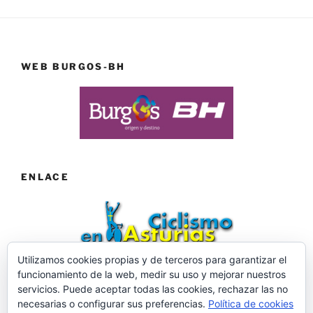
WEB BURGOS-BH
ENLACE
Utilizamos cookies propias y de terceros para garantizar el
funcionamiento de la web, medir su uso y mejorar nuestros
Web desarrollada por ©Roberto Menéndez Mateos
servicios. Puede aceptar todas las cookies, rechazar las no
necesarias o configurar sus preferencias.
Política de cookies