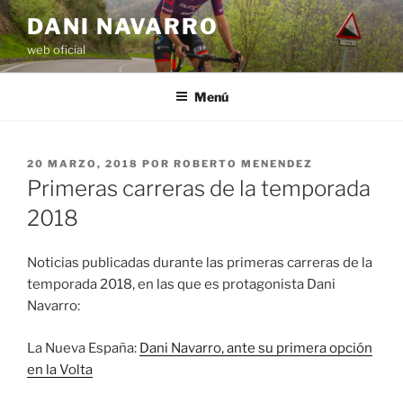
Saltar
DANI NAVARRO
al
web oficial
contenido
Menú
PUBLICADO
20 MARZO, 2018
POR
ROBERTO MENENDEZ
EL
Primeras carreras de la temporada
2018
Noticias publicadas durante las primeras carreras de la
temporada 2018, en las que es protagonista Dani
Navarro:
La Nueva España:
Dani Navarro, ante su primera opción
en la Volta