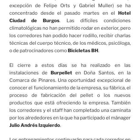
excepción de Felipe Orts y Gabriel Muller) se ha
concentrado desde el pasado martes en el
Hotel
Ciudad de Burgos
. Las difíciles condiciones
climatológicas no han permitido rodar en exterior, pero
los corredores han podido hacer rodillo, recibir charlas
técnicas del cuerpo técnico, de los médicos, psicóloga,
o de patrocinadores como
Bicicletas BH
.
El cierre a estos días se ha realizado en las
instalaciones de
Burpellet
en Doña Santos, en la
Comarca de Pinares. Una oportunidad excepcional de
conocer el funcionamiento de la empresa, su fábrica, el
proceso de fabricación del pellet o los nuevos
productos que está ofreciendo la empresa. También
los corredores y el staff han completado una caminata
por los alrededores en la que ha participado el mánager
Julio Andrés Izquierdo
.
Los entrenamientos continuarán para cada corredor en