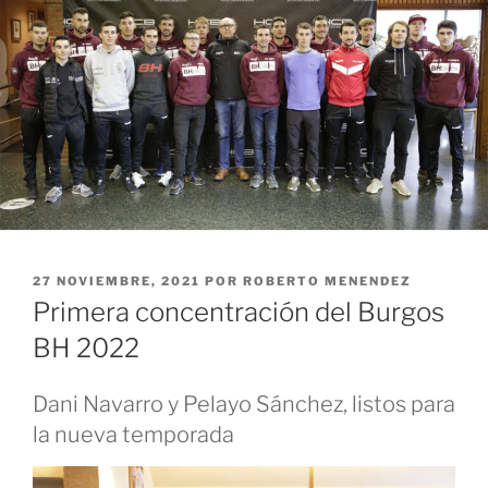
PUBLICADO
27 NOVIEMBRE, 2021
POR
ROBERTO MENENDEZ
EL
Primera concentración del Burgos
BH 2022
Dani Navarro y Pelayo Sánchez, listos para
la nueva temporada