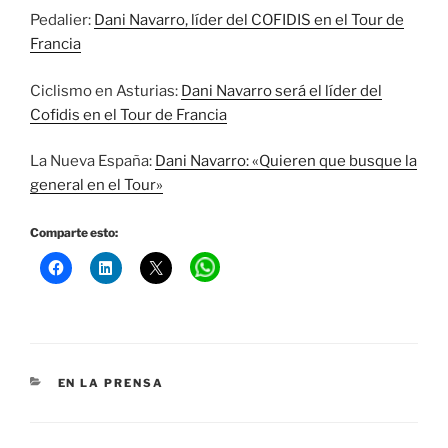
Pedalier:
Dani Navarro, líder del COFIDIS en el Tour de
Francia
Ciclismo en Asturias:
Dani Navarro será el líder del
Cofidis en el Tour de Francia
La Nueva España:
Dani Navarro: «Quieren que busque la
general en el Tour»
Comparte esto:
CATEGORÍAS
EN LA PRENSA