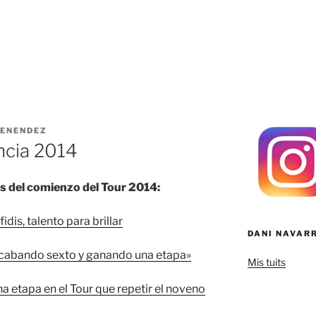
ENENDEZ
ncia 2014
s del comienzo del Tour 2014:
dis, talento para brillar
DANI NAVAR
 acabando sexto y ganando una etapa»
Mis tuits
a etapa en el Tour que repetir el noveno