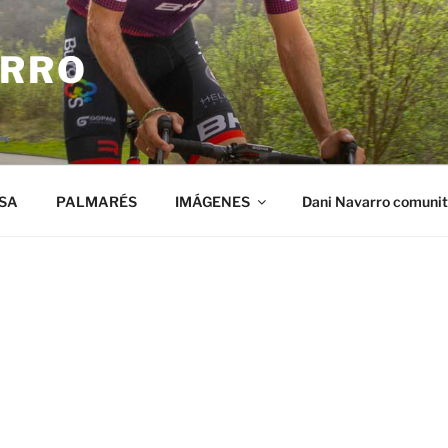
ARRO
SA
PALMARÉS
IMÁGENES
Dani Navarro comuni