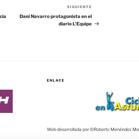
SIGUIENTE
Siguiente
entrada
cia
Dani Navarro protagonista en el
diario L’Equipe
ENLACE
Web desarrollada por ©Roberto Menéndez Ma