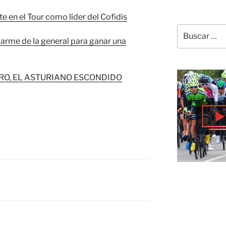
e en el Tour como líder del Cofidis
Buscar
por:
darme de la general para ganar una
RO, EL ASTURIANO ESCONDIDO