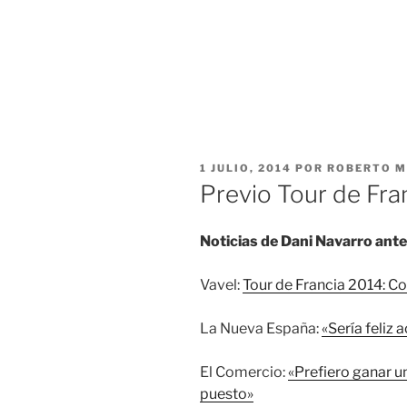
PUBLICADO
1 JULIO, 2014
POR
ROBERTO M
EL
Previo Tour de Fra
Noticias de Dani Navarro ante
Vavel:
Tour de Francia 2014: Cofi
La Nueva España:
«Sería feliz
El Comercio:
«Prefiero ganar un
puesto»