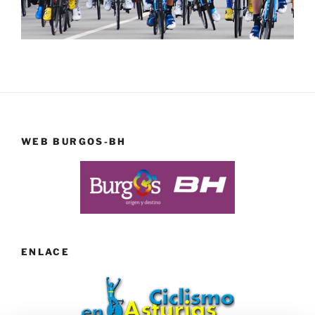
WEB BURGOS-BH
ENLACE