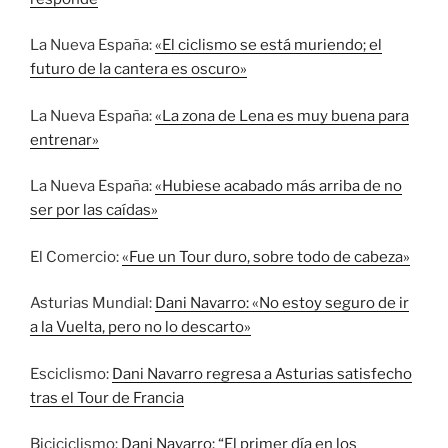
La Nueva España:
«El ciclismo se está muriendo; el
futuro de la cantera es oscuro»
La Nueva España:
«La zona de Lena es muy buena para
entrenar»
La Nueva España:
«Hubiese acabado más arriba de no
ser por las caídas»
El Comercio:
«Fue un Tour duro, sobre todo de cabeza»
Asturias Mundial:
Dani Navarro: «No estoy seguro de ir
a la Vuelta, pero no lo descarto»
Esciclismo:
Dani Navarro regresa a Asturias satisfecho
tras el Tour de Francia
Biciciclismo:
Dani Navarro: “El primer día en los