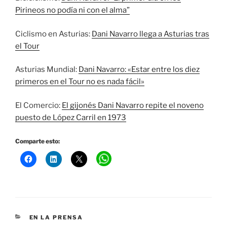
Pirineos no podía ni con el alma”
Ciclismo en Asturias:
Dani Navarro llega a Asturias tras
el Tour
Asturias Mundial:
Dani Navarro: «Estar entre los diez
primeros en el Tour no es nada fácil»
El Comercio:
El gijonés Dani Navarro repite el noveno
puesto de López Carril en 1973
Comparte esto:
CATEGORÍAS
EN LA PRENSA