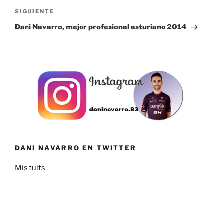
Siguiente
SIGUIENTE
entrada
Dani Navarro, mejor profesional asturiano 2014
DANI NAVARRO EN TWITTER
Mis tuits