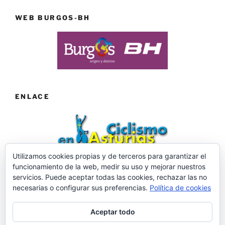
WEB BURGOS-BH
ENLACE
Utilizamos cookies propias y de terceros para garantizar el
funcionamiento de la web, medir su uso y mejorar nuestros
Web desarrollada por ©Roberto Menéndez Mateos
servicios. Puede aceptar todas las cookies, rechazar las no
necesarias o configurar sus preferencias.
Política de cookies
Aceptar todo