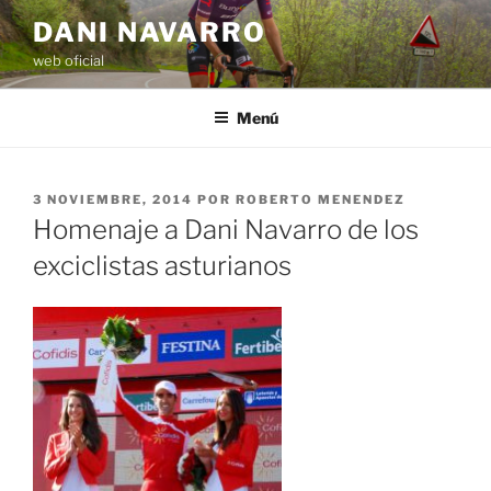
Saltar
DANI NAVARRO
al
web oficial
contenido
Menú
PUBLICADO
3 NOVIEMBRE, 2014
POR
ROBERTO MENENDEZ
EL
Homenaje a Dani Navarro de los
exciclistas asturianos