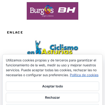
ENLACE
Utilizamos cookies propias y de terceros para garantizar el
funcionamiento de la web, medir su uso y mejorar nuestros
Web desarrollada por ©Roberto Menéndez Mateos
servicios. Puede aceptar todas las cookies, rechazar las no
necesarias o configurar sus preferencias.
Política de cookies
Aceptar todo
Facebook
Twitter
Instagram
Rechazar