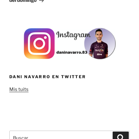
del domingo
DANI NAVARRO EN TWITTER
Mis tuits
Buscar
Buscar