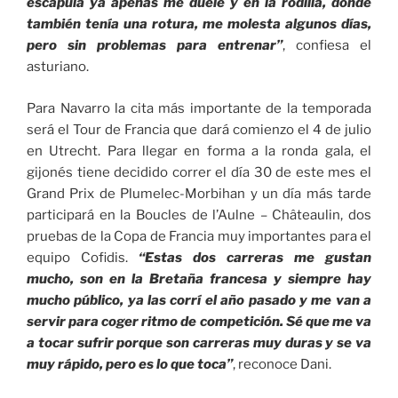
escápula ya apenas me duele y en la rodilla, donde
también tenía una rotura, me molesta algunos días,
pero sin problemas para entrenar”
, confiesa el
asturiano.
Para Navarro la cita más importante de la temporada
será el Tour de Francia que dará comienzo el 4 de julio
en Utrecht. Para llegar en forma a la ronda gala, el
gijonés tiene decidido correr el día 30 de este mes el
Grand Prix de Plumelec-Morbihan y un día más tarde
participará en la Boucles de l’Aulne – Châteaulin, dos
pruebas de la Copa de Francia muy importantes para el
equipo Cofidis.
“Estas dos carreras me gustan
mucho, son en la Bretaña francesa y siempre hay
mucho público, ya las corrí el año pasado y me van a
servir para coger ritmo de competición. Sé que me va
a tocar sufrir porque son carreras muy duras y se va
muy rápido, pero es lo que toca”
, reconoce Dani.