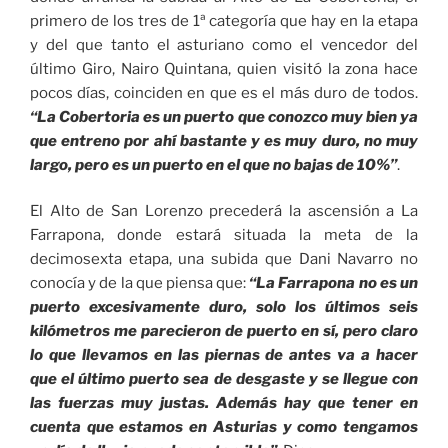
primero de los tres de 1ª categoría que hay en la etapa
y del que tanto el asturiano como el vencedor del
último Giro, Nairo Quintana, quien visitó la zona hace
pocos días, coinciden en que es el más duro de todos.
“La Cobertoria es un puerto que conozco muy bien ya
que entreno por ahí bastante y es muy duro, no muy
largo, pero es un puerto en el que no bajas de 10%”
.
El Alto de San Lorenzo precederá la ascensión a La
Farrapona, donde estará situada la meta de la
decimosexta etapa, una subida que Dani Navarro no
conocía y de la que piensa que:
“La Farrapona no es un
puerto excesivamente duro, solo los últimos seis
kilómetros me parecieron de puerto en sí, pero claro
lo que llevamos en las piernas de antes va a hacer
que el último puerto sea de desgaste y se llegue con
las fuerzas muy justas. Además hay que tener en
cuenta que estamos en Asturias y como tengamos