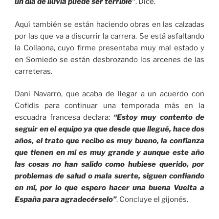
un día de lluvia puede ser terrible”
. Dice.
Aquí también se están haciendo obras en las calzadas
por las que va a discurrir la carrera. Se está asfaltando
la Collaona, cuyo firme presentaba muy mal estado y
en Somiedo se están desbrozando los arcenes de las
carreteras.
Dani Navarro, que acaba de llegar a un acuerdo con
Cofidis para continuar una temporada más en la
escuadra francesa declara:
“Estoy muy contento de
seguir en el equipo ya que desde que llegué, hace dos
años, el trato que recibo es muy bueno, la confianza
que tienen en mí es muy grande y aunque este año
las cosas no han salido como hubiese querido, por
problemas de salud o mala suerte, siguen confiando
en mí, por lo que espero hacer una buena Vuelta a
España para agradecérselo”
. Concluye el gijonés.