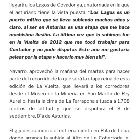
llegará a los Lagos de Covadonga, una jornada en la que
el asturiano tiene la vista puesta:
“Los Lagos es un
puerto mítico que se lleva subiendo muchos años y
claro, al ser en Asturias es una etapa que me hace
muchísima ilusión. La última vez que lo subimos fue
en la Vuelta de 2012 que me tocó trabajar para
Contador y no pude disputar. Este año me gustaría
pelear por la etapa y hacerlo muy bien ahí”
.
Navarro, aprovechó la mañana del martes para hacer
parte del recorrido de la que será la etapa reina de esta
edición de La Vuelta, que llevará a los corredores
desde el Museo de la Minería, en San Martín de Rey
Aurelio, hasta la cima de La Farrapona situada a 1.708
metros de altitud y que se disputará el 8 de
septiembre, Día de Asturias.
El gijonés comenzó el entrenamiento en Pola de Lena,
donde arranca la subida al Alto de La Cobertoria, el