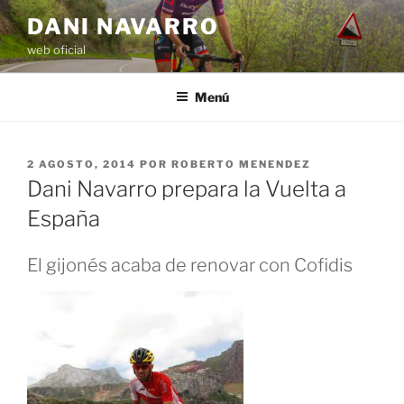
Saltar
DANI NAVARRO
al
web oficial
contenido
Menú
PUBLICADO
2 AGOSTO, 2014
POR
ROBERTO MENENDEZ
EL
Dani Navarro prepara la Vuelta a
España
El gijonés acaba de renovar con Cofidis