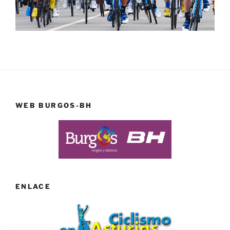
WEB BURGOS-BH
ENLACE