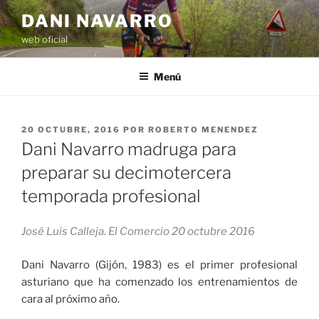
Saltar
DANI NAVARRO
al
web oficial
contenido
Menú
PUBLICADO
20 OCTUBRE, 2016
POR
ROBERTO MENENDEZ
EL
Dani Navarro madruga para
preparar su decimotercera
temporada profesional
José Luis Calleja. El Comercio 20 octubre 2016
Dani Navarro (Gijón, 1983) es el primer profesional
asturiano que ha comenzado los entrenamientos de
cara al próximo año.