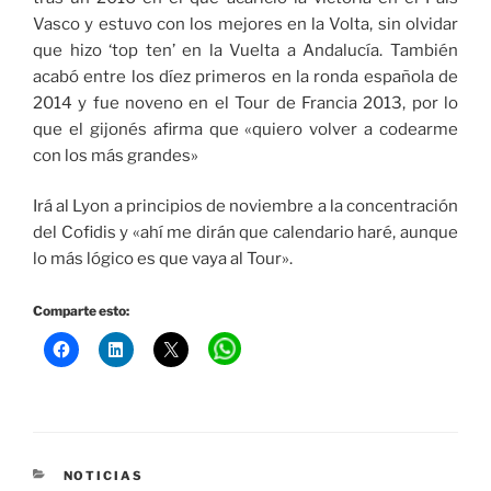
Vasco y estuvo con los mejores en la Volta, sin olvidar
que hizo ‘top ten’ en la Vuelta a Andalucía. También
acabó entre los díez primeros en la ronda española de
2014 y fue noveno en el Tour de Francia 2013, por lo
que el gijonés afirma que «quiero volver a codearme
con los más grandes»
Irá al Lyon a principios de noviembre a la concentración
del Cofidis y «ahí me dirán que calendario haré, aunque
lo más lógico es que vaya al Tour».
Comparte esto:
CATEGORÍAS
NOTICIAS