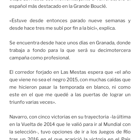
español más destacado en la Grande Bouclé.
«Estuve desde entonces parado nueve semanas y
desde hace tres me subí por fin a la bici», explica.
Se encuentra desde hace unos días en Granada, donde
trabaja a fondo para la que será su decimotercera
campaña como profesional.
El corredor forjado en Las Mestas espera que «el año
que viene no sea el negro 2015, con muchas caídas que
me hicieron pasar la temporada en blanco, ni como
este en el que me quedé a las puertas de lograr un
triunfo varias veces».
Navarro, con cinco victorias en su trayectoria -la última
en la Vuelta de 2014 que le valió para ir al Mundial con
la selección-, tuvo opciones de ir a los Juegos de Río
tras un 2016 en el que acarició la victoria en el País