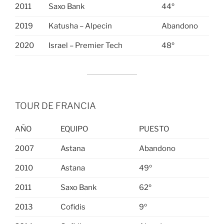
2011
Saxo Bank
44º
2019
Katusha – Alpecin
Abandono
2020
Israel – Premier Tech
48º
TOUR DE FRANCIA
AÑO
EQUIPO
PUESTO
2007
Astana
Abandono
2010
Astana
49º
2011
Saxo Bank
62º
2013
Cofidis
9º