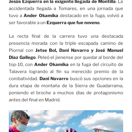
Jesús Ezquerra en la exigente llegada de Montilla
. La
accidentada llegada a Tomares, en una jornada que
tuvo a
Ander Okamika
destacado en la fuga, volvió a
ser favorable a un
Ezquerra que fue noveno
.
La recta final de la carrera tuvo una destacada
presencia morada con la triple escapada camino de
Piornal con
Jetse Bol, Dani Navarro y José Manuel
Díaz Gallego
. Peleó el jienense por quedar al borde del
top-10, con
Ander Okamika
en la fuga del circuito de
Talavera logrando al fin su merecido premio de la
combatividad.
Dani Navarro
buscó sus opciones en la
dura etapa de montaña de la Sierra de Guadarrama,
poniendo el broche a muchos días de protagonismo
antes del final en Madrid.