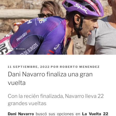
PUBLICADO
11 SEPTIEMBRE, 2022
POR
ROBERTO MENENDEZ
EL
Dani Navarro finaliza una gran
vuelta
Con la recién finalizada, Navarro lleva 22
grandes vueltas
Dani Navarro
buscó sus opciones en
La Vuelta 22