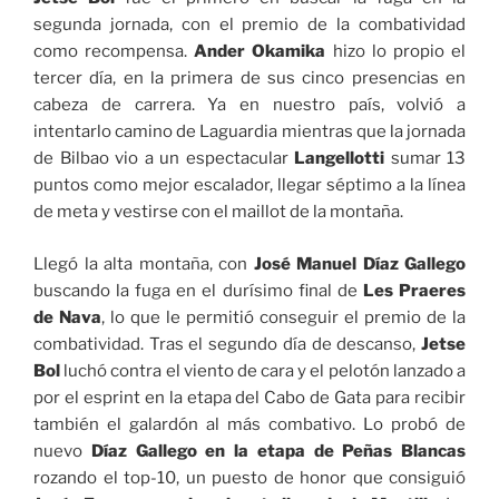
segunda jornada, con el premio de la combatividad
como recompensa.
Ander Okamika
hizo lo propio el
tercer día, en la primera de sus cinco presencias en
cabeza de carrera. Ya en nuestro país, volvió a
intentarlo camino de Laguardia mientras que la jornada
de Bilbao vio a un espectacular
Langellotti
sumar 13
puntos como mejor escalador, llegar séptimo a la línea
de meta y vestirse con el maillot de la montaña.
Llegó la alta montaña, con
José Manuel Díaz Gallego
buscando la fuga en el durísimo final de
Les Praeres
de Nava
, lo que le permitió conseguir el premio de la
combatividad. Tras el segundo día de descanso,
Jetse
Bol
luchó contra el viento de cara y el pelotón lanzado a
por el esprint en la etapa del Cabo de Gata para recibir
también el galardón al más combativo. Lo probó de
nuevo
Díaz Gallego en la etapa de Peñas Blancas
rozando el top-10, un puesto de honor que consiguió