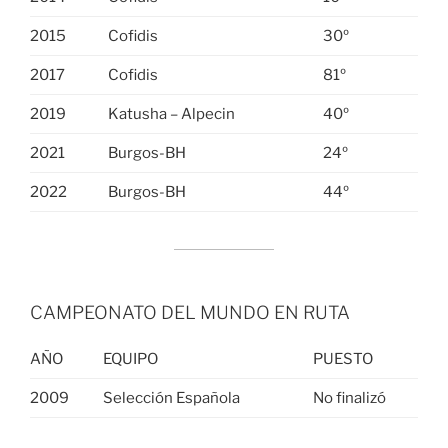
2015
Cofidis
30º
2017
Cofidis
81º
2019
Katusha – Alpecin
40º
2021
Burgos-BH
24º
2022
Burgos-BH
44º
CAMPEONATO DEL MUNDO EN RUTA
AÑO
EQUIPO
PUESTO
2009
Selección Española
No finalizó