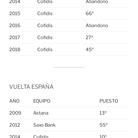
2014
Cofidis
Abandono
2015
Cofidis
66º
2016
Cofidis
Abandono
2017
Cofidis
27º
2018
Cofidis
45º
VUELTA ESPAÑA
AÑO
EQUIPO
PUESTO
2009
Astana
13º
2012
Saxo Bank
55º
2014
Cofidis
10º