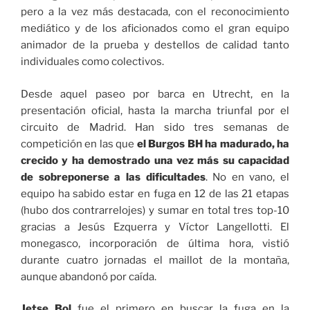
pero a la vez más destacada, con el reconocimiento
mediático y de los aficionados como el gran equipo
animador de la prueba y destellos de calidad tanto
individuales como colectivos.
Desde aquel paseo por barca en Utrecht, en la
presentación oficial, hasta la marcha triunfal por el
circuito de Madrid. Han sido tres semanas de
competición en las que
el Burgos BH ha madurado, ha
crecido y ha demostrado una vez más su capacidad
de sobreponerse a las dificultades
. No en vano, el
equipo ha sabido estar en fuga en 12 de las 21 etapas
(hubo dos contrarrelojes) y sumar en total tres top-10
gracias a Jesús Ezquerra y Víctor Langellotti. El
monegasco, incorporación de última hora, vistió
durante cuatro jornadas el maillot de la montaña,
aunque abandonó por caída.
Jetse Bol
fue el primero en buscar la fuga en la