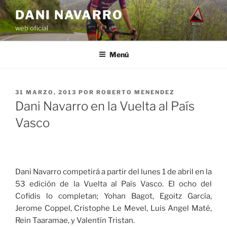
Saltar
DANI NAVARRO
al
web oficial
contenido
Menú
PUBLICADO
31 MARZO, 2013
POR
ROBERTO MENENDEZ
EL
Dani Navarro en la Vuelta al País
Vasco
Dani Navarro competirá a partir del lunes 1 de abril en la
53 edición de la Vuelta al País Vasco. El ocho del
Cofidis lo completan; Yohan Bagot, Egoitz García,
Jerome Coppel, Cristophe Le Mevel, Luis Angel Maté,
Rein Taaramae, y Valentín Tristan.