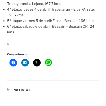
Trapagaran/La Lejana, 167,7 kms
4ª etapa: jueves 4 de abril: Trapagaran – Eibar/Arrate.
151,6 kms
5ª etapa: viernes 5 de abril: Eibar – Beasain, 166,1 kms
6ª etapa: sábado 6 de abril: Beasain – Beasain CRI, 24
kms
//
Comparte esto:
CATEGORÍAS
NOTICIAS