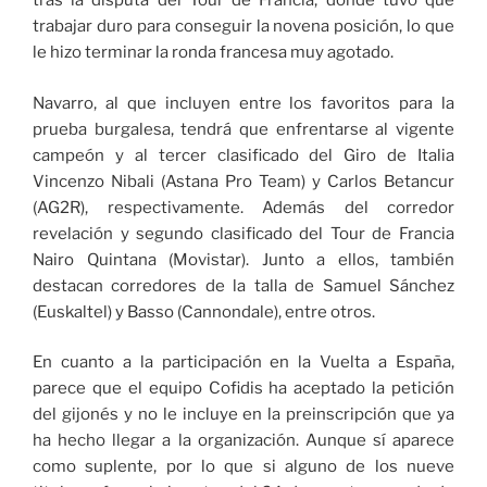
tras la disputa del Tour de Francia, donde tuvo que
trabajar duro para conseguir la novena posición, lo que
le hizo terminar la ronda francesa muy agotado.
Navarro, al que incluyen entre los favoritos para la
prueba burgalesa, tendrá que enfrentarse al vigente
campeón y al tercer clasificado del Giro de Italia
Vincenzo Nibali (Astana Pro Team) y Carlos Betancur
(AG2R), respectivamente. Además del corredor
revelación y segundo clasificado del Tour de Francia
Nairo Quintana (Movistar). Junto a ellos, también
destacan corredores de la talla de Samuel Sánchez
(Euskaltel) y Basso (Cannondale), entre otros.
En cuanto a la participación en la Vuelta a España,
parece que el equipo Cofidis ha aceptado la petición
del gijonés y no le incluye en la preinscripción que ya
ha hecho llegar a la organización. Aunque sí aparece
como suplente, por lo que si alguno de los nueve