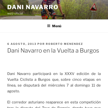
Saltar
DANI NAVARRO
al
web oficial
contenido
Menú
PUBLICADO
6 AGOSTO, 2013
POR
ROBERTO MENENDEZ
EL
Dani Navarro en la Vuelta a Burgos
Dani Navarro participará en la XXXV edición de la
Vuelta Ciclista a Burgos que, sobre cinco etapas en
línea, se disputará del miércoles 7 al domingo 11 de
agosto.
El corredor asturiano reaparece en esta competición