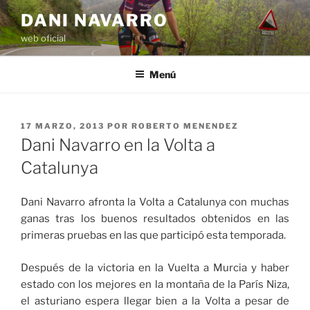
Saltar
DANI NAVARRO
al
web oficial
contenido
Menú
PUBLICADO
17 MARZO, 2013
POR
ROBERTO MENENDEZ
EL
Dani Navarro en la Volta a
Catalunya
Dani Navarro afronta la Volta a Catalunya con muchas
ganas tras los buenos resultados obtenidos en las
primeras pruebas en las que participó esta temporada.
Después de la victoria en la Vuelta a Murcia y haber
estado con los mejores en la montaña de la París Niza,
el asturiano espera llegar bien a la Volta a pesar de