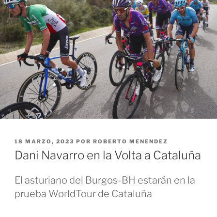
PUBLICADO
18 MARZO, 2023
POR
ROBERTO MENENDEZ
EL
Dani Navarro en la Volta a Cataluña
El asturiano del Burgos-BH estarán en la
prueba WorldTour de Cataluña