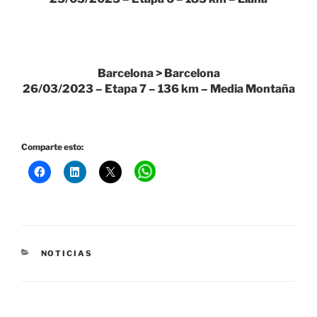
Barcelona > Barcelona
26/03/2023 – Etapa 7 – 136 km – Media Montaña
Comparte esto:
CATEGORÍAS
NOTICIAS