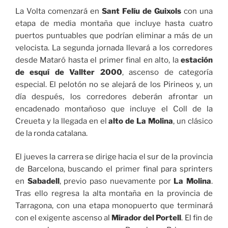
La Volta comenzará en
Sant Felíu de Guixols
con una
etapa de media montaña que incluye hasta cuatro
puertos puntuables que podrían eliminar a más de un
velocista. La segunda jornada llevará a los corredores
desde Mataró hasta el primer final en alto, la
estación
de esquí de Vallter 2000
, ascenso de categoría
especial. El pelotón no se alejará de los Pirineos y, un
día después, los corredores deberán afrontar un
encadenado montañoso que incluye el Coll de la
Creueta y la llegada en el
alto de La Molina
, un clásico
de la ronda catalana.
El jueves la carrera se dirige hacia el sur de la provincia
de Barcelona, buscando el primer final para sprinters
en
Sabadell
, previo paso nuevamente por
La Molina
.
Tras ello regresa la alta montaña en la provincia de
Tarragona, con una etapa monopuerto que terminará
con el exigente ascenso al
Mirador del Portell
. El fin de