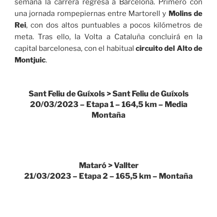
semana la carrera regresa a Barcelona. Primero con
una jornada rompepiernas entre Martorell y
Molins de
Rei
, con dos altos puntuables a pocos kilómetros de
meta. Tras ello, la Volta a Cataluña concluirá en la
capital barcelonesa, con el habitual
circuito del Alto de
Montjuic
.
Sant Feliu de Guíxols > Sant Feliu de Guíxols
20/03/2023 – Etapa 1 – 164,5 km – Media
Montaña
Mataró > Vallter
21/03/2023 – Etapa 2 – 165,5 km – Montaña