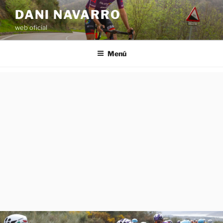
Saltar
DANI NAVARRO
al
web oficial
contenido
Menú