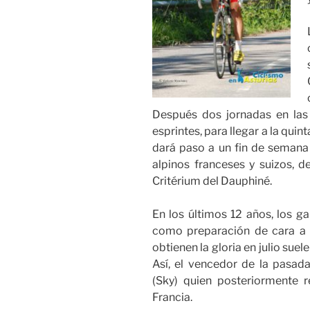
Después dos jornadas en las
esprintes, para llegar a la quin
dará paso a un fin de semana 
alpinos franceses y suizos, d
Critérium del Dauphiné.
En los últimos 12 años, los ga
como preparación de cara a l
obtienen la gloria en julio sue
Así, el vencedor de la pasada
(Sky) quien posteriormente 
Francia.