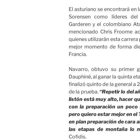
El asturiano se encontrará en 
Sorensen como líderes del 
Garderen y el colombiano Ata
mencionado Chris Froome ac
quienes utilizarán esta carrera 
mejor momento de forma diez
Francia.
Navarro, obtuvo su primer g
Dauphiné, al ganar la quinta et
finalizó quinto de la general 
de la prueba.
“Repetir lo del a
listón está muy alto, hacer qu
con la preparación un poco 
pero quiero estar mejor en el 
en plan preparación de cara al
las etapas de montaña lo m
Cofidis.