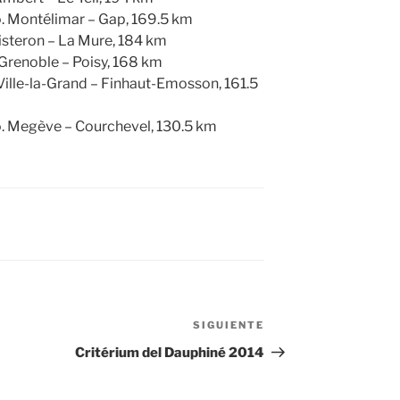
o. Montélimar – Gap, 169.5 km
Sisteron – La Mure, 184 km
 Grenoble – Poisy, 168 km
Ville-la-Grand – Finhaut-Emosson, 161.5
. Megève – Courchevel, 130.5 km
SIGUIENTE
Siguiente
entrada
Critérium del Dauphiné 2014