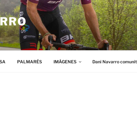
ARRO
SA
PALMARÉS
IMÁGENES
Dani Navarro comuni