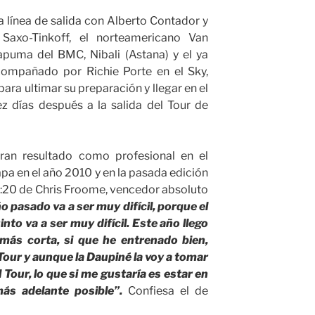
la línea de salida con Alberto Contador y
Saxo-Tinkoff, el norteamericano Van
puma del BMC, Nibali (Astana) y el ya
ompañado por Richie Porte en el Sky,
para ultimar su preparación y llegar en el
 días después a la salida del Tour de
ran resultado como profesional en el
apa en el año 2010 y en la pasada edición
a 2:20 de Chris Froome, vencedor absoluto
ño pasado va a ser muy difícil, porque el
into va a ser muy difícil. Este año llego
más corta, si que he entrenado bien,
Tour y aunque la Daupiné la voy a tomar
 Tour, lo que si me gustaría es estar en
ás adelante posible”.
Confiesa el de