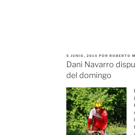
PUBLICADO
5 JUNIO, 2014
POR
ROBERTO 
EL
Dani Navarro disput
del domingo