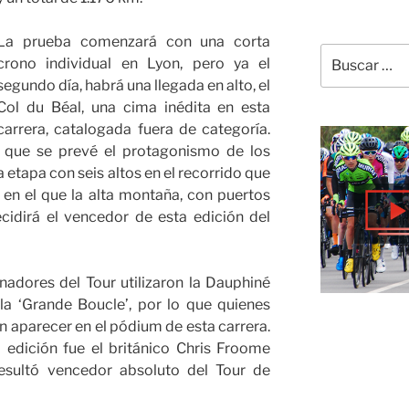
La prueba comenzará con una corta
Buscar
crono individual en Lyon, pero ya el
por:
segundo día, habrá una llegada en alto, el
Col du Béal, una cima inédita en esta
carrera, catalogada fuera de categoría.
 que se prevé el protagonismo de los
ta etapa con seis altos en el recorrido que
en el que la alta montaña, con puertos
ecidirá el vencedor de esta edición del
nadores del Tour utilizaron la Dauphiné
a ‘Grande Boucle’, por lo que quienes
len aparecer en el pódium de esta carrera.
 edición fue el británico Chris Froome
resultó vencedor absoluto del Tour de