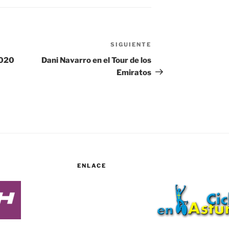
SIGUIENTE
Siguiente
entrada
2020
Dani Navarro en el Tour de los
Emiratos
ENLACE