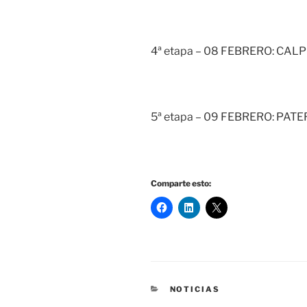
4ª etapa – 08 FEBRERO: CALP
5ª etapa – 09 FEBRERO: PAT
Comparte esto:
CATEGORÍAS
NOTICIAS