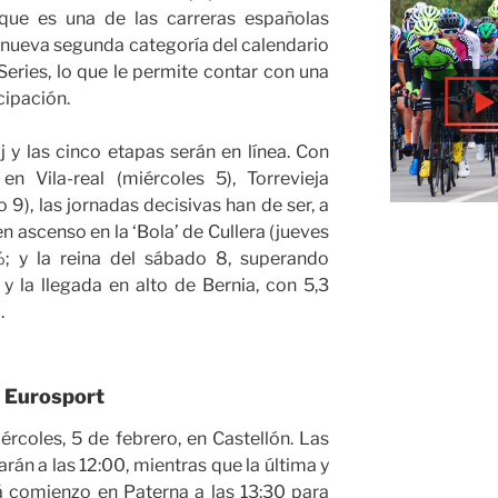
que es una de las carreras españolas
 nueva segunda categoría del calendario
ries, lo que le permite contar con una
cipación.
 y las cinco etapas serán en línea. Con
en Vila-real (miércoles 5), Torrevieja
 9), las jornadas decisivas han de ser, a
 en ascenso en la ‘Bola’ de Cullera (jueves
; y la reina del sábado 8, superando
y la llegada en alto de Bernia, con 5,3
.
r Eurosport
rcoles, 5 de febrero, en Castellón. Las
rán a las 12:00, mientras que la última y
á comienzo en Paterna a las 13:30 para