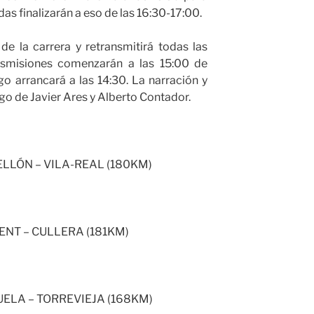
das finalizarán a eso de las 16:30-17:00.
de la carrera y retransmitirá todas las
ansmisiones comenzarán a las 15:00 de
o arrancará a las 14:30. La narración y
go de Javier Ares y Alberto Contador.
TELLÓN – VILA-REAL (180KM)
RENT – CULLERA (181KM)
HUELA – TORREVIEJA (168KM)