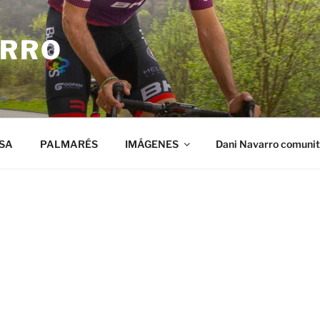
ARRO
SA
PALMARÉS
IMÁGENES
Dani Navarro comuni