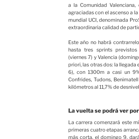
a la Comunidad Valenciana, 
agraciadas con el ascenso a la
mundial UCI, denominada ProSe
extraordinaria calidad de parti
Este año no habrá contrarreloj
hasta tres sprints previstos 
(viernes 7) y Valencia (domingo
priori, las otras dos: la llegada
6), con 1300m a casi un 9%
Confrides, Tudons, Benimatell 
kilómetros al 11,7% de desnivel
La vuelta se podrá ver po
La carrera comenzará este mié
primeras cuatro etapas arranca
más corta, el domingo 9, dar