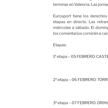
terminar en Valencia. Las jorna
Eurosport tiene los derechos 
etapas en directo. Las retr
miércoles a sábado. El doming
los comentarios correrán a car
Etapas:
1ª etapa – 05 FEBRERO: CAS
2ª etapa – 06 FEBRERO: TOR
3ª etapa – 07 FEBRERO: ORI