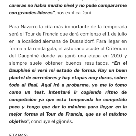
careras no había mucho nivel y no pude compararme
con grandes líderes”
, nos explica Dani.
Para Navarro la cita más importante de la temporada
será el Tour de Francia que dará comienzo el 1 de julio
en la localidad alemana de Dusseldorf. Para llegar en
forma a la ronda gala, el asturiano acude al Critérium
del Dauphiné donde ya ganó una etapa en 2010 y
siempre suele obtener buenos resultados.
“En el
Dauphiné sí veré mi estado de forma. Hay un buen
plantel de corredores y hay etapas muy duras, sobre
todo al final. Aquí iré a probarme, yo me lo tomo
como un test. Intentaré ir cogiendo ritmo de
competición ya que esta temporada he competido
poco y tengo que dar lo máximo para llegar en la
mejor forma al Tour de Francia, que es el máximo
objetivo”
, concluye el gijonés.
ETAPAS: