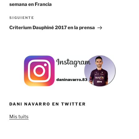
entradas
semana en Francia
Siguiente
SIGUIENTE
entrada
Criterium Dauphiné 2017 en la prensa
DANI NAVARRO EN TWITTER
Mis tuits