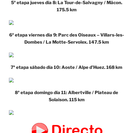
5ª etapa jueves día 8: La Tour-de-Salvagny / Mâcon.
175.5 km
6ª etapa viernes día 9: Parc des Oiseaux – Villars-les-
Dombes / La Motte-Servolex. 147.5 km
7ª etapa sábado día 10: Aoste / Alpe d’Huez. 168 km
8ª etapa domingo día 11: Albertville / Plateau de
Solaison. 115 km