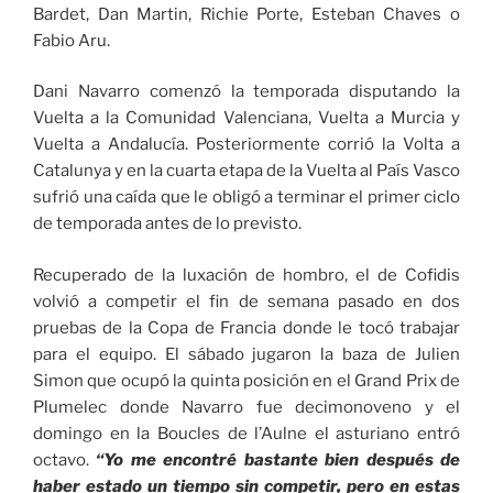
Bardet, Dan Martin, Richie Porte, Esteban Chaves o
Fabio Aru.
Dani Navarro comenzó la temporada disputando la
Vuelta a la Comunidad Valenciana, Vuelta a Murcia y
Vuelta a Andalucía. Posteriormente corrió la Volta a
Catalunya y en la cuarta etapa de la Vuelta al País Vasco
sufrió una caída que le obligó a terminar el primer ciclo
de temporada antes de lo previsto.
Recuperado de la luxación de hombro, el de Cofidis
volvió a competir el fin de semana pasado en dos
pruebas de la Copa de Francia donde le tocó trabajar
para el equipo. El sábado jugaron la baza de Julien
Simon que ocupó la quinta posición en el Grand Prix de
Plumelec donde Navarro fue decimonoveno y el
domingo en la Boucles de l’Aulne el asturiano entró
octavo.
“Yo me encontré bastante bien después de
haber estado un tiempo sin competir, pero en estas