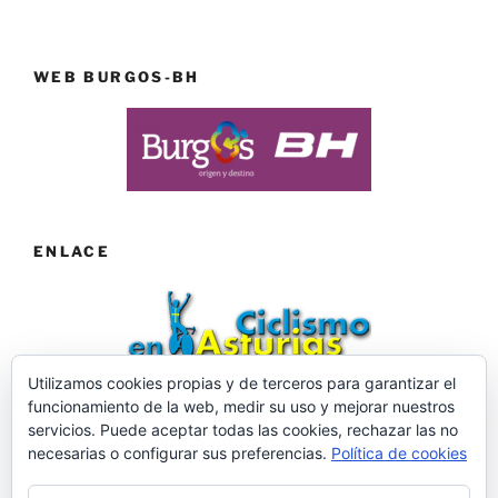
WEB BURGOS-BH
ENLACE
Utilizamos cookies propias y de terceros para garantizar el
funcionamiento de la web, medir su uso y mejorar nuestros
Web desarrollada por ©Roberto Menéndez Mateos
servicios. Puede aceptar todas las cookies, rechazar las no
necesarias o configurar sus preferencias.
Política de cookies