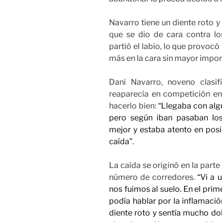
Navarro tiene un diente roto y
que se dio de cara contra los
partió el labio, lo que provoc
más en la cara sin mayor impor
Dani Navarro, noveno clasi
reaparecía en competición en 
hacerlo bien:
“Llegaba con alg
pero según iban pasaban lo
mejor y estaba atento en posi
caída”
.
La caída se originó en la parte
número de corredores.
“Vi a 
nos fuimos al suelo. En el pri
podía hablar por la inflamació
diente roto y sentía mucho do