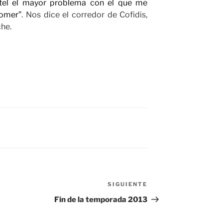
otel el mayor problema con el que me
comer”
. Nos dice el corredor de Cofidis,
che.
SIGUIENTE
Siguiente
entrada
Fin de la temporada 2013