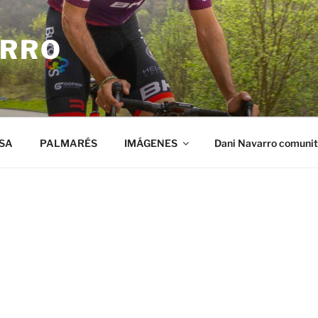
ARRO
SA
PALMARÉS
IMÁGENES
Dani Navarro comuni