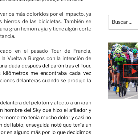
 varios más doloridos por el impacto, ya
Buscar
 hierros de las bicicletas. También se
por:
ó una gran hemorragia y tiene algún corte
tancia.
ficado en el pasado Tour de Francia,
la Vuelta a Burgos con la intención de
una duda después del parón tras el Tour,
s kilómetros me encontraba cada vez
ciones delanteras cuando se produjo la
 delantera del pelotón y afectó a un gran
un hombre del Sky que hizo el afilador y
mer momento tenía mucho dolor y casi no
n del labio, enseguida noté que tenía un
lor en alguno más por lo que decidimos