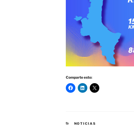
Comparte esto:
CATEGORÍAS
NOTICIAS