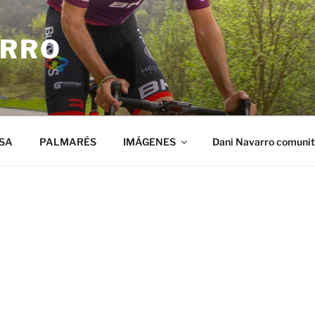
ARRO
SA
PALMARÉS
IMÁGENES
Dani Navarro comuni