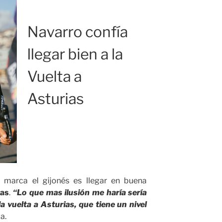
Navarro confía
llegar bien a la
Vuelta a
Asturias
 marca el gijonés es llegar en buena
ias
.
“Lo que mas ilusión me haría sería
a vuelta a Asturias, que tiene un nivel
ca.