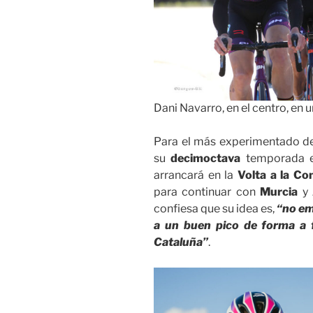
Dani Navarro, en el centro, en
Para el más experimentado de 
su
decimoctava
temporada en
arrancará en la
Volta a la Co
para continuar con
Murcia
y
confiesa que su idea es,
“no em
a un buen pico de forma a f
Cataluña”
.