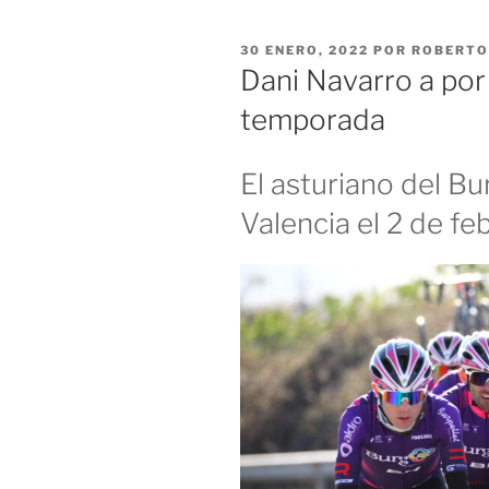
PUBLICADO
30 ENERO, 2022
POR
ROBERTO
EL
Dani Navarro a por
temporada
El asturiano del B
Valencia el 2 de fe