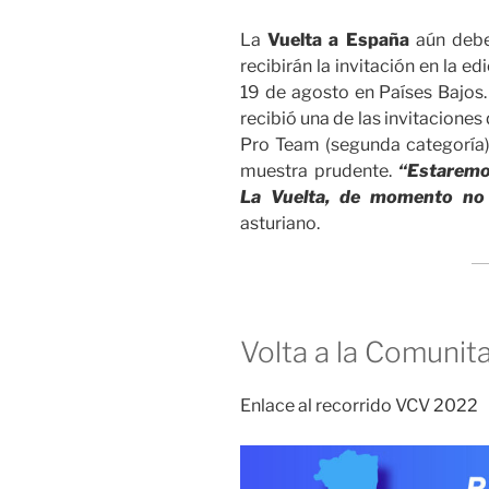
La
Vuelta a España
aún debe
recibirán la invitación en la e
19 de agosto en Países Bajos.
recibió una de las invitaciones
Pro Team (segunda categoría).
muestra prudente.
“Estaremos
La Vuelta, de momento no
asturiano.
Volta a la Comunit
Enlace al recorrido VCV 2022