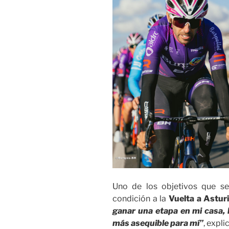
Uno de los objetivos que se
condición a la
Vuelta a Astur
ganar una etapa en mi casa, l
más asequible para mí”
, expli