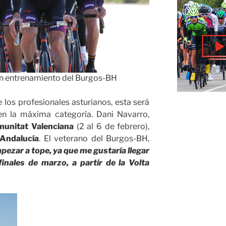
 un entrenamiento del Burgos-BH
los profesionales asturianos, esta será
 la máxima categoría. Dani Navarro,
munitat Valenciana
(2 al 6 de febrero),
Andalucía
. El veterano del Burgos-BH,
pezar a tope, ya que me gustaría llegar
inales de marzo, a partir de la Volta