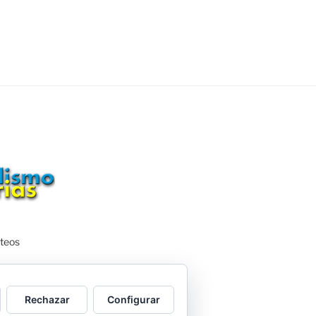
teos
Rechazar
Configurar
ordPress