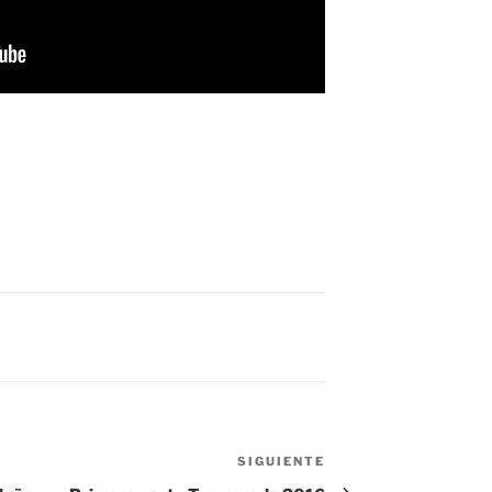
SIGUIENTE
Siguiente
entrada