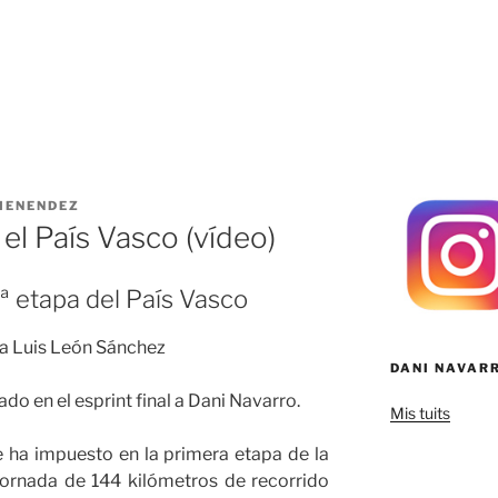
MENENDEZ
el País Vasco (vídeo)
1ª etapa del País Vasco
ara Luis León Sánchez
DANI NAVAR
ado en el esprint final a Dani Navarro.
Mis tuits
 ha impuesto en la primera etapa de la
jornada de 144 kilómetros de recorrido