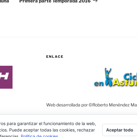
aluña
Primera parte Temporada 2016
ENLACE
Web desarrollada por ©Roberto Menéndez Ma
ros para garantizar el funcionamiento de la web,
Aceptar todo
cios. Puede aceptar todas las cookies, rechazar
Política de privacidad
Funciona gracias a W
eferencias.
Política de cookies