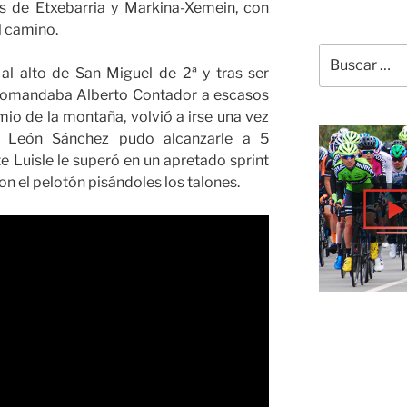
as de Etxebarria y Markina-Xemein, con
l camino.
Buscar
al alto de San Miguel de 2ª y tras ser
por:
comandaba Alberto Contador a escasos
io de la montaña, volvió a irse una vez
s León Sánchez pudo alcanzarle a 5
 Luisle le superó en un apretado sprint
n el pelotón pisándoles los talones.