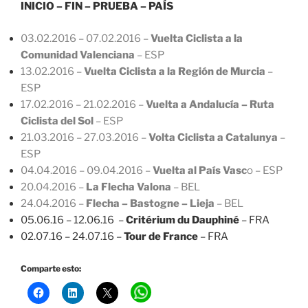
INICIO – FIN – PRUEBA – PAÍS
03.02.2016 – 07.02.2016 –
Vuelta Ciclista a la
Comunidad Valenciana
– ESP
13.02.2016 –
Vuelta Ciclista a la Región de Murcia
–
ESP
17.02.2016 – 21.02.2016 –
Vuelta a Andalucía – Ruta
Ciclista del Sol
– ESP
21.03.2016 – 27.03.2016 –
Volta Ciclista a Catalunya
–
ESP
04.04.2016 – 09.04.2016 –
Vuelta al País Vasc
o – ESP
20.04.2016 –
La Flecha Valona
– BEL
24.04.2016 –
Flecha – Bastogne – Lieja
– BEL
05.06.16 – 12.06.16 –
Critérium du Dauphiné
– FRA
02.07.16 – 24.07.16 –
Tour de France
– FRA
Comparte esto: