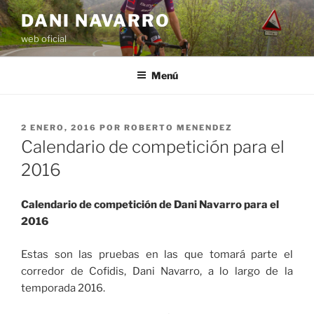
Saltar
DANI NAVARRO
al
web oficial
contenido
Menú
PUBLICADO
2 ENERO, 2016
POR
ROBERTO MENENDEZ
EL
Calendario de competición para el
2016
Calendario de competición de Dani Navarro para el
2016
Estas son las pruebas en las que tomará parte el
corredor de Cofidis, Dani Navarro, a lo largo de la
temporada 2016.