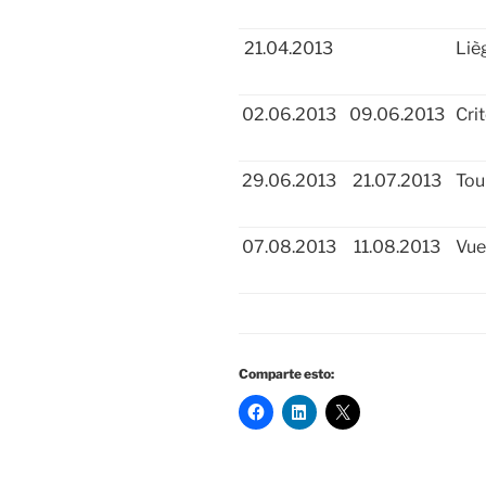
21.04.2013
Liè
02.06.2013
09.06.2013
Cri
29.06.2013
21.07.2013
Tou
07.08.2013
11.08.2013
Vue
Comparte esto: