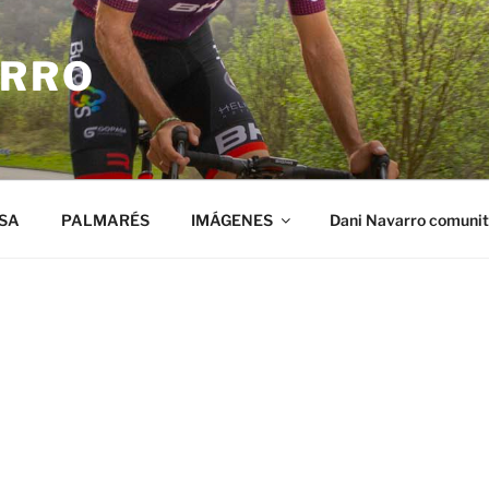
ARRO
SA
PALMARÉS
IMÁGENES
Dani Navarro comuni