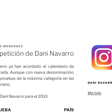
O MENENDEZ
petición de Dani Navarro
arro ya han acordado el calendario de
rada. Aunque con nueva denominación,
 pruebas de la máxima categoría en las
DANI NAVAR
riano.
Mis tuits
Dani Navarro para el 2013
UEBA
PAÍS