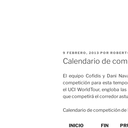
PUBLICADO
9 FEBRERO, 2013
POR
ROBERT
EL
Calendario de com
El equipo Cofidis y Dani Nav
competición para esta tempo
el UCI WorldTour, engloba las
que competirá el corredor astu
Calendario de competición de 
INICIO
FIN
PR