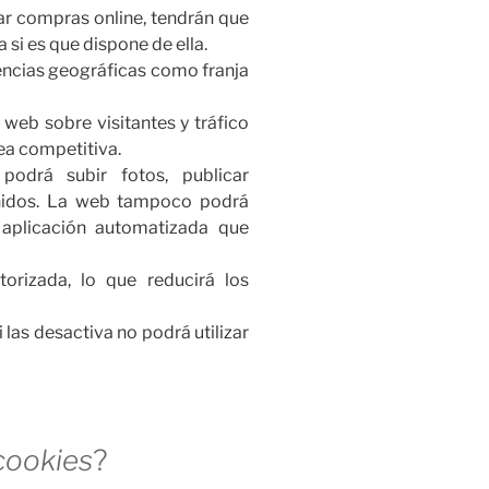
zar compras online, tendrán que
a si es que dispone de ella.
rencias geográficas como franja
s web sobre visitantes y tráfico
sea competitiva.
podrá subir fotos, publicar
enidos. La web tampoco podrá
aplicación automatizada que
orizada, lo que reducirá los
si las desactiva no podrá utilizar
cookies
?