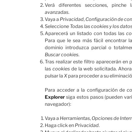
Verá diferentes secciones, pinche
avanzadas
.
Vaya a
Privacidad
,
Configuración de co
Seleccione
Todas las
cookies
y los datos
Aparecerá un listado con todas las
co
Para que le sea más fácil encontrar l
dominio introduzca parcial o totalme
Buscar cookies
.
Tras realizar este filtro aparecerán en 
las
cookies
de la web solicitada. Ahora
pulsar la
X
para proceder a su eliminació
Para acceder a la configuración de
co
Explorer
siga estos pasos (pueden varia
navegador):
Vaya a
Herramientas
,
Opciones de Inter
Haga click en
Privacidad
.