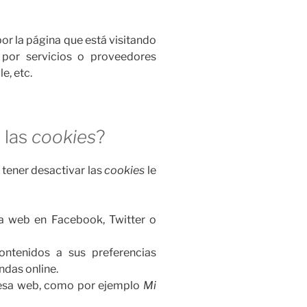
or la página que está visitando
por servicios o proveedores
e, etc.
 las
cookies
?
 tener desactivar las
cookies
le
a web en Facebook, Twitter o
ontenidos a sus preferencias
ndas online.
 esa web, como por ejemplo
Mi