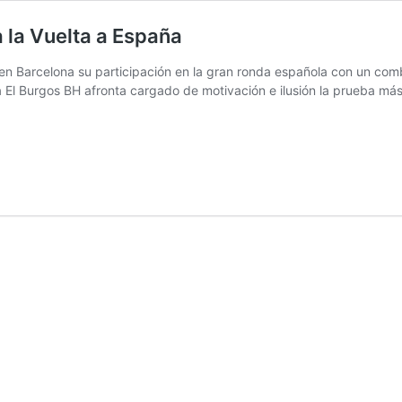
 la Vuelta a España
n Barcelona su participación en la gran ronda española con un com
a El Burgos BH afronta cargado de motivación e ilusión la prueba má